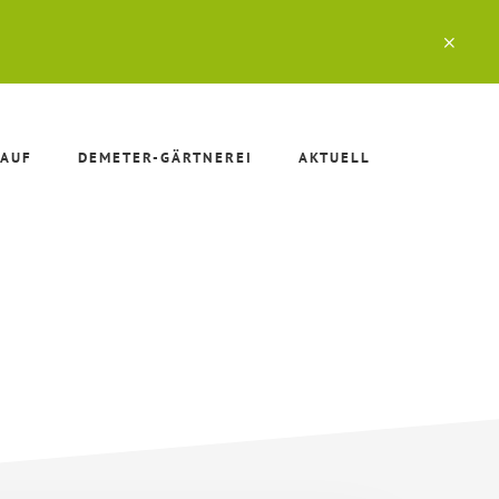
CLO
TOP
BAN
AUF
DEMETER-GÄRTNEREI
AKTUELL