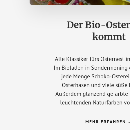
Der Bio-Oste
kommt
Alle Klassiker fürs Osternest i
Im Bioladen in Sondermoning g
jede Menge Schoko-Osterei
Osterhasen und viele süße 
Außerdem glänzend gefärbte O
leuchtenden Naturfarben v
MEHR ERFAHREN