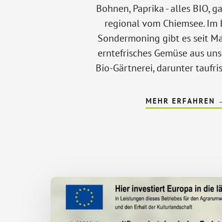
Bohnen, Paprika - alles BIO, g
regional vom Chiemsee. Im 
Sondermoning gibt es seit Ma
erntefrisches Gemüse aus uns
Bio-Gärtnerei, darunter taufri
MEHR ERFAHREN