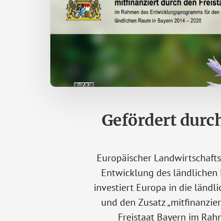
Gefördert durc
Europäischer Landwirtschafts
Entwicklung des ländlichen 
investiert Europa in die ländl
und den Zusatz „mitfinanzie
Freistaat Bayern im Ra