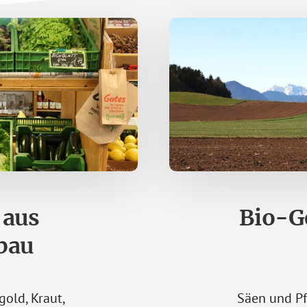
 aus
Bio-G
bau
gold, Kraut,
Säen und Pf