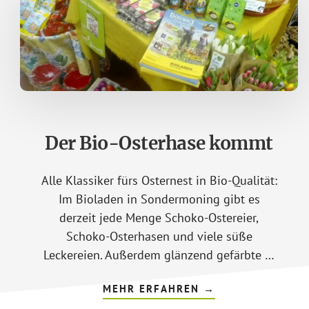
Der Bio-Osterhase kommt
Alle Klassiker fürs Osternest in Bio-Qualität:
Im Bioladen in Sondermoning gibt es
derzeit jede Menge Schoko-Ostereier,
Schoko-Osterhasen und viele süße
Leckereien. Außerdem glänzend gefärbte …
ÜBERDER
MEHR ERFAHREN
→
BIO-
OSTERHASE