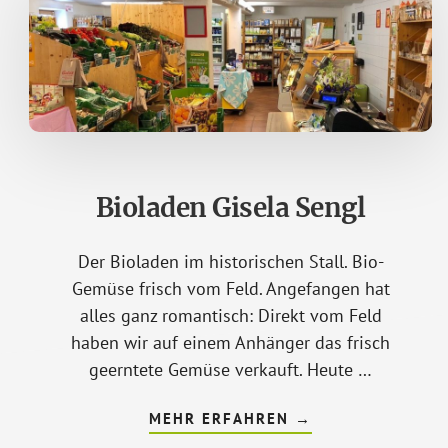
Bioladen Gisela Sengl
Der Bioladen im historischen Stall. Bio-
Gemüse frisch vom Feld. Angefangen hat
alles ganz romantisch: Direkt vom Feld
haben wir auf einem Anhänger das frisch
geerntete Gemüse verkauft. Heute …
ÜBERBIOLADEN
MEHR ERFAHREN
→
GISELA
SENGL