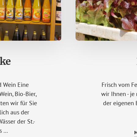
ke
nd Wein Eine
Frisch vom Fe
Wein, Bio-Bier,
wir Ihnen - je
ten wir für Sie
der eigenen 
lich aus der
Wässer der St.-
s …