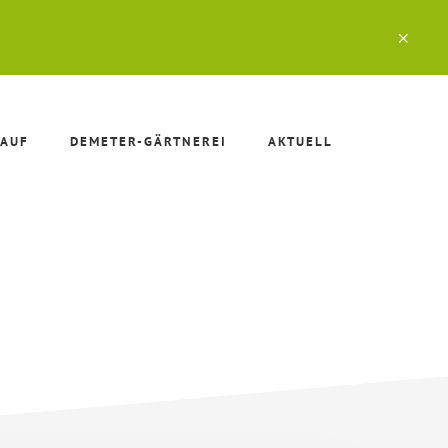
CLO
TOP
BAN
AUF
DEMETER-GÄRTNEREI
AKTUELL