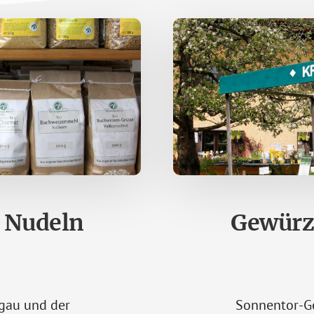
, Nudeln
Gewürze
gau und der
Sonnentor-Ge