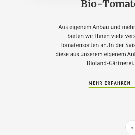
Bio-Tomat
Aus eigenem Anbau und mehr.
bieten wir Ihnen viele ve
Tomatensorten an. In der S
diese aus unserem eigenem An
Bioland-Gärtnerei.
MEHR ERFAHREN
«