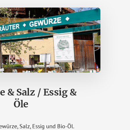
 & Salz / Essig &
Öle
würze, Salz, Essig und Bio-Öl.