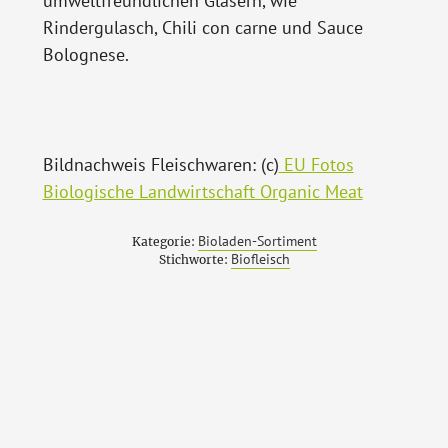
umweltfreundlichen Gläsern, wie
Rindergulasch, Chili con carne und Sauce
Bolognese.
Bildnachweis Fleischwaren: (c)
EU Fotos
Biologische Landwirtschaft Organic Meat
Bioladen-Sortiment
Kategorie:
Biofleisch
Stichworte: