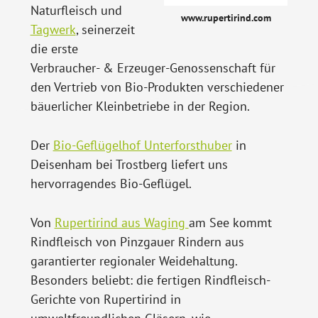
Naturfleisch und
www.rupertirind.com
Tagwerk
, seinerzeit
die erste
Verbraucher- & Erzeuger-Genossenschaft für
den Vertrieb von Bio-Produkten verschiedener
bäuerlicher Kleinbetriebe in der Region.
Der
Bio-Geflügelhof Unterforsthuber
in
Deisenham bei Trostberg liefert uns
hervorragendes Bio-Geflügel.
Von
Rupertirind aus Waging
am See kommt
Rindfleisch von Pinzgauer Rindern aus
garantierter regionaler Weidehaltung.
Besonders beliebt: die fertigen Rindfleisch-
Gerichte von Rupertirind in